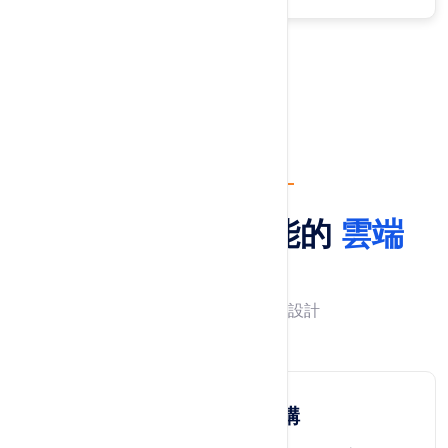
雲端 VPS 優勢
彈性配置與高效能的
雲端
VPS
專為現代企業與開發者設計
分散式儲存與超融合架構