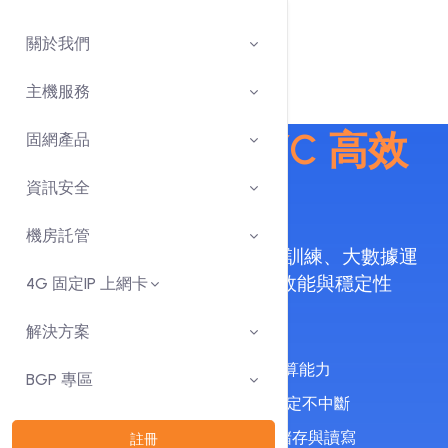
關於我們
主機服務
極致效能的
EPYC 高效
固網產品
主機
資訊安全
機房託管
AMD EPYC 7542 伺服器，專為 AI 訓練、大數據運
算、企業級應用設計，提供極致效能與穩定性
4G 固定IP 上網卡
解決方案
5 分鐘內自動開通
AMD EPYC 7542 (32C/64T) 超強運算能力
BGP 專區
100Mbps 獨享頻寬，不限流量，穩定不中斷
128GB 記憶體 + NVMe SSD，高速儲存與讀寫
註冊